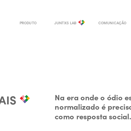
PRODUTO
JUNTXS LAB
COMUNICAÇÃO
AIS
Na era onde o ódio es
normalizado é precis
como resposta social